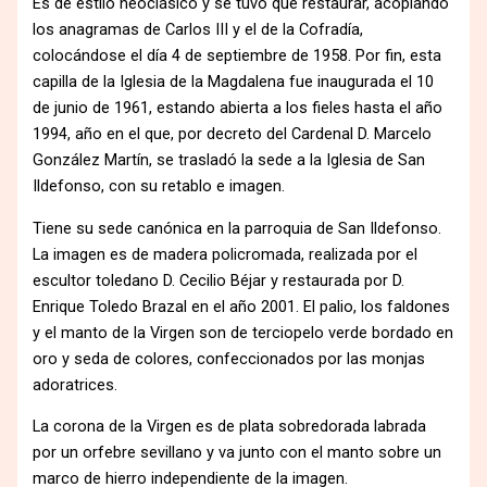
Es de estilo neoclásico y se tuvo que restaurar, acoplando
los anagramas de Carlos III y el de la Cofradía,
colocándose el día 4 de septiembre de 1958. Por fin, esta
capilla de la Iglesia de la Magdalena fue inaugurada el 10
de junio de 1961, estando abierta a los fieles hasta el año
1994, año en el que, por decreto del Cardenal D. Marcelo
González Martín, se trasladó la sede a la Iglesia de San
Ildefonso, con su retablo e imagen.
Tiene su sede canónica en la parroquia de San Ildefonso.
La imagen es de madera policromada, realizada por el
escultor toledano D. Cecilio Béjar y restaurada por D.
Enrique Toledo Brazal en el año 2001. El palio, los faldones
y el manto de la Virgen son de terciopelo verde bordado en
oro y seda de colores, confeccionados por las monjas
adoratrices.
La corona de la Virgen es de plata sobredorada labrada
por un orfebre sevillano y va junto con el manto sobre un
marco de hierro independiente de la imagen.