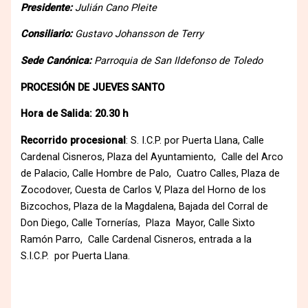
Presidente:
Julián Cano Pleite
Consiliario:
Gustavo Johansson de Terry
Sede Canónica:
Parroquia de San Ildefonso de Toledo
PROCESIÓN DE JUEVES SANTO
Hora de Salida: 20.30 h
Recorrido procesional
: S. I.C.P. por Puerta Llana, Calle
Cardenal Cisneros, Plaza del Ayuntamiento, Calle del Arco
de Palacio, Calle Hombre de Palo, Cuatro Calles, Plaza de
Zocodover, Cuesta de Carlos V, Plaza del Horno de los
Bizcochos, Plaza de la Magdalena, Bajada del Corral de
Don Diego, Calle Tornerías, Plaza Mayor, Calle Sixto
Ramón Parro, Calle Cardenal Cisneros, entrada a la
S.I.C.P. por Puerta Llana.